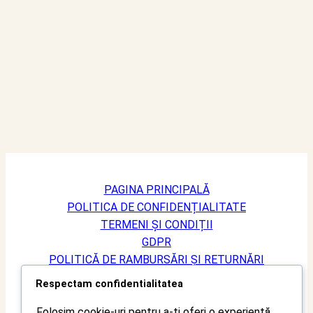
PAGINA PRINCIPALĂ
POLITICA DE CONFIDENȚIALITATE
TERMENI ȘI CONDIȚII
GDPR
POLITICĂ DE RAMBURSĂRI ȘI RETURNĂRI
LIVRARE
Respectam confidentialitatea
CONTACT
Folosim cookie-uri pentru a-ți oferi o experiență